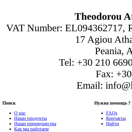
Theodorou A
VAT Number: EL094362717, R
17 Agiou Atha
Peania, 
Tel: +30 210 669
Fax: +3
Email: info@
Поиск
Нужна помощь ?
О нас
FAQs
Наши продукты
Контакты
Наши преимущества
Найти
Как мы работаем