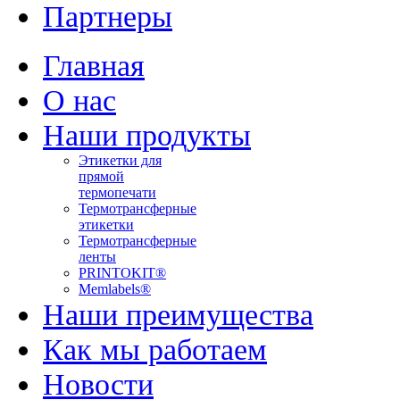
Партнеры
Главная
О нас
Наши продукты
Этикетки для
прямой
термопечати
Термотрансферные
этикетки
Термотрансферные
ленты
PRINTOKIT®
Memlabels®
Наши преимущества
Как мы работаем
Новости