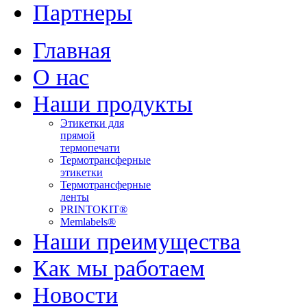
Партнеры
Главная
О нас
Наши продукты
Этикетки для
прямой
термопечати
Термотрансферные
этикетки
Термотрансферные
ленты
PRINTOKIT®
Memlabels®
Наши преимущества
Как мы работаем
Новости