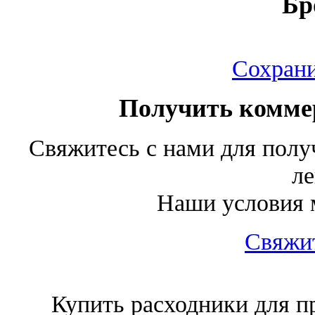
Бр
Сохран
Получить комме
Свяжитесь с нами для полу
ле
Наши условия м
Свяжит
Купить расходники для пр