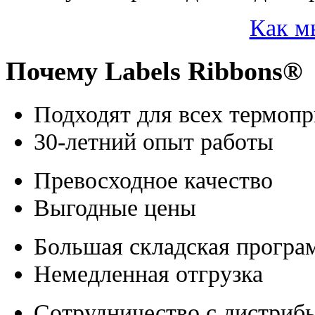
Как м
Почему Labels Ribbons®
Подходят для всех термоп
30-летний опыт работы
Превосходное качество
Выгодные цены
Большая складская програ
Немедленная отгрузка
Сотрудничество с дистриб