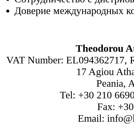
Доверие международных к
Theodorou A
VAT Number: EL094362717, R
17 Agiou Atha
Peania, 
Tel: +30 210 669
Fax: +3
Email: info@