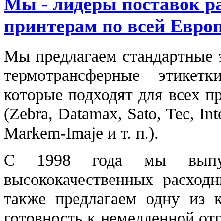
Мы - лидеры поставок р
принтерам по всей Евро
Мы предлагаем стандартные э
термотрансферные этикет
которые подходят для всех п
(Zebra, Datamax, Sato, Tec, I
Markem-Imaje и т. п.).
С 1998 года мы выпу
высококачественных расходн
также предлагаем одну из 
готовность к немедленной от