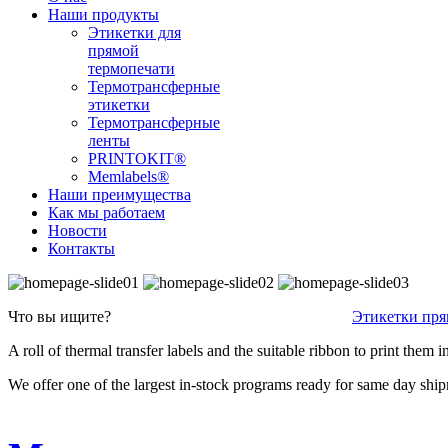
Наши продукты
Этикетки для
прямой
термопечати
Термотрансферные
этикетки
Термотрансферные
ленты
PRINTOKIT®
Memlabels®
Наши преимущества
Как мы работаем
Новости
Контакты
Что вы ищите?
Этикетки пря
A roll of thermal transfer labels and the suitable ribbon to print the
We offer one of the largest in-stock programs ready for same day shi