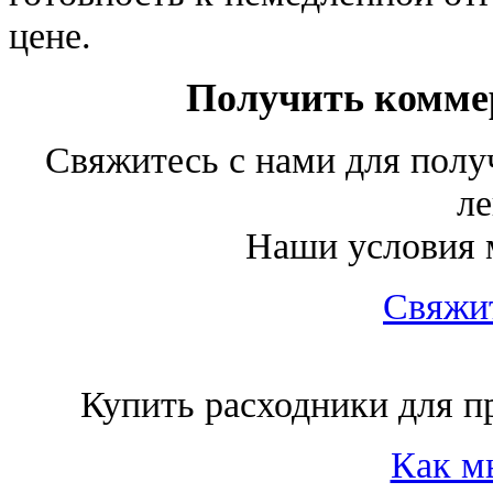
цене.
Получить комме
Свяжитесь с нами для полу
ле
Наши условия м
Свяжит
Купить расходники для пр
Как м