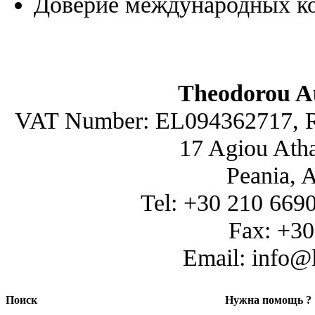
Доверие международных к
Theodorou A
VAT Number: EL094362717, R
17 Agiou Atha
Peania, 
Tel: +30 210 669
Fax: +3
Email: info@
Поиск
Нужна помощь ?