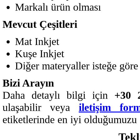
Markalı ürün olması
Mevcut Çeşitleri
Mat Inkjet
Kuşe Inkjet
Diğer materyaller isteğe göre ü
Bizi Arayın
Daha detaylı bilgi için
+30 
ulaşabilir veya
iletişim for
etiketlerinde en iyi olduğumuzu 
Tekl