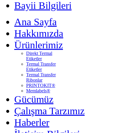
Bayii Bilgileri
Ana Sayfa
Hakkımızda
Ürünlerimiz
Direkt Termal
Etiketler
Termal Transfer
Etiketler
Termal Transfer
Ribonlar
PRINTOKIT®
Memlabels®
Gücümüz
Çalışma Tarzımız
Haberler