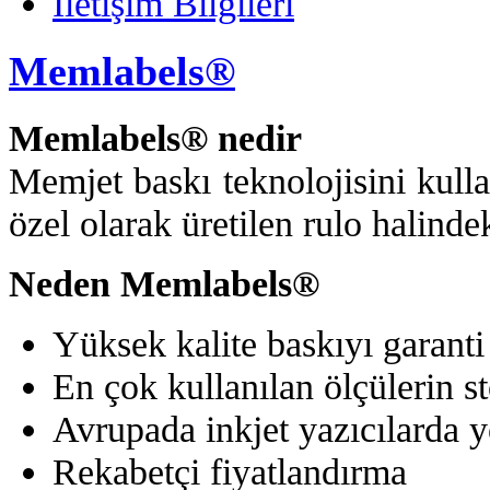
İletişim Bilgileri
Memlabels®
Memlabels® nedir
Memjet baskı teknolojisini kullan
özel olarak üretilen rulo halindek
Neden Memlabels®
Yüksek kalite baskıyı garanti
En çok kullanılan ölçülerin s
Avrupada inkjet yazıcılarda 
Rekabetçi fiyatlandırma